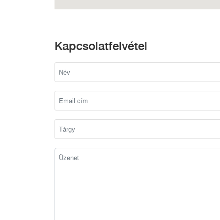
Kapcsolatfelvétel
Név
Email cím
Tárgy
Üzenet