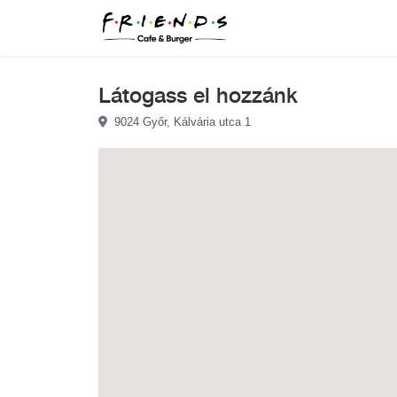
Látogass el hozzánk
9024 Győr, Kálvária utca 1