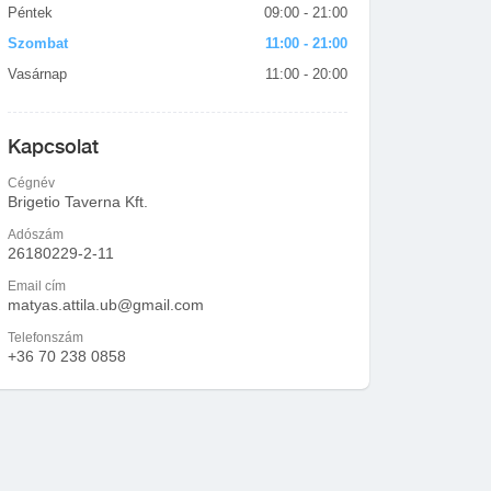
Péntek
09:00 - 21:00
Szombat
11:00 - 21:00
Vasárnap
11:00 - 20:00
Kapcsolat
Cégnév
Brigetio Taverna Kft.
Adószám
26180229-2-11
Email cím
matyas.attila.ub@gmail.com
Telefonszám
+36 70 238 0858