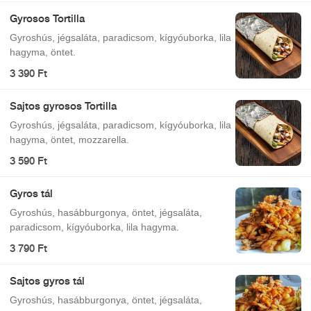
Gyrosos Tortilla
Gyroshús, jégsaláta, paradicsom, kígyóuborka, lila
hagyma, öntet.
3 390 Ft
Sajtos gyrosos Tortilla
Gyroshús, jégsaláta, paradicsom, kígyóuborka, lila
hagyma, öntet, mozzarella.
3 590 Ft
Gyros tál
Gyroshús, hasábburgonya, öntet, jégsaláta,
paradicsom, kígyóuborka, lila hagyma.
3 790 Ft
Sajtos gyros tál
Gyroshús, hasábburgonya, öntet, jégsaláta,