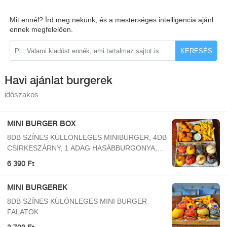
Mit ennél? Írd meg nekünk, és a mesterséges intelligencia ajánl
ennek megfelelően.
KERESÉS
Havi ajánlat burgerek
időszakos
MINI BURGER BOX
8DB SZÍNES KÜLLÖNLEGES MINIBURGER, 4DB
CSIRKESZÁRNY, 1 ADAG HASÁBBURGONYA,
SAJTSZÓSZ, FOKHAGYMÁS SZÓSZ
6 390 Ft
MINI BURGEREK
8DB SZÍNES KÜLÖNLEGES MINI BURGER
FALATOK