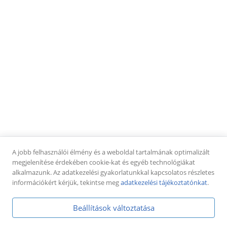
Cím:
9024 Győr, Kálvária utca 1
Telefonszám:
+36 70 238 0858
Email:
matyas.attila.ub@gmail.com
INFORMÁCIÓK
Felhasználási feltételek
Adatkezelési tájékoztató
Asztalfoglalás
Kapcsolat
KÖVESS MINKET
Facebook
TikTok
Google
A jobb felhasználói élmény és a weboldal tartalmának optimalizált
megjelenítése érdekében cookie-kat és egyéb technológiákat
alkalmazunk. Az adatkezelési gyakorlatunkkal kapcsolatos részletes
információkért kérjük, tekintse meg
adatkezelési tájékoztatónkat
.
Beállítások változtatása