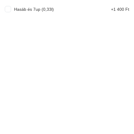
3 790 Ft
Hasáb és 7up (0,33l)
+1 400 Ft
VB Pack Double Smash(2db double
smash+hasáb)
4 990 Ft
VB Pack Smash(2db smash+hasáb)
3 990 Ft
VB Pack Triple Smash(2db Triple
smash+hasáb)
6 990 Ft
Friends Burgerek(130g marhahús)