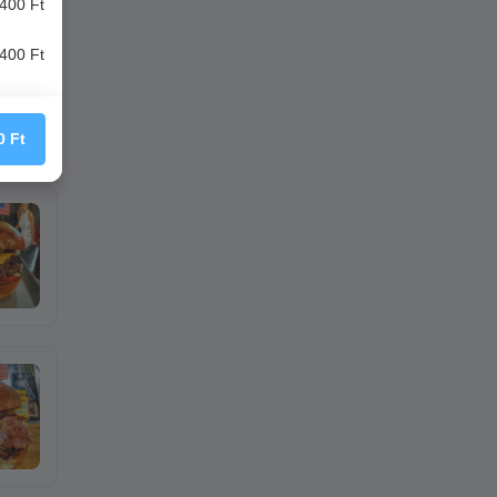
400 Ft
400 Ft
0
Ft