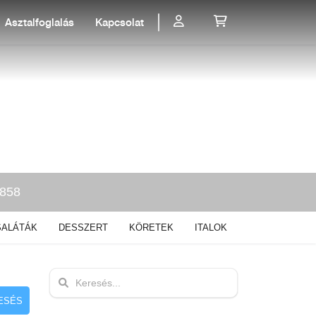
Asztalfoglalás
Kapcsolat
0858
SALÁTÁK
DESSZERT
KÖRETEK
ITALOK
ESÉS