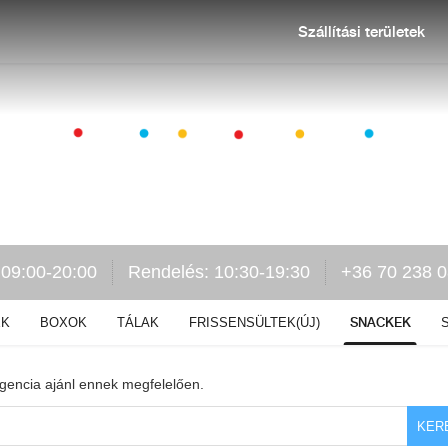
Szállítási területek
 09:00-20:00
Rendelés: 10:30-19:30
+36 70 238 
SNACKEK
EK
BOXOK
TÁLAK
FRISSENSÜLTEK(ÚJ)
igencia ajánl ennek megfelelően.
KER