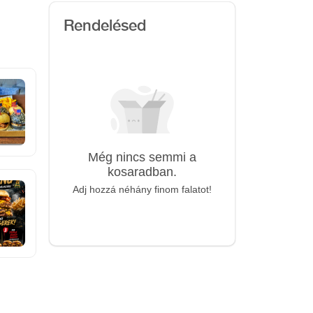
Rendelésed
Még nincs semmi a
kosaradban.
Adj hozzá néhány finom falatot!