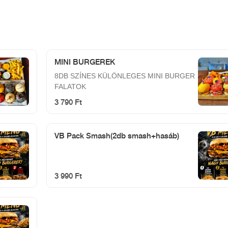
MINI BURGEREK
8DB SZÍNES KÜLÖNLEGES MINI BURGER
FALATOK
3 790 Ft
VB Pack Smash(2db smash+hasáb)
3 990 Ft