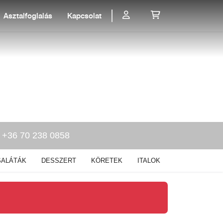
Asztalfoglalás
Kapcsolat
+36 70 238 0858
SALÁTÁK
DESSZERT
KÖRETEK
ITALOK