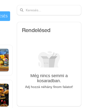
ESÉS
Rendelésed
Még nincs semmi a
kosaradban.
Adj hozzá néhány finom falatot!