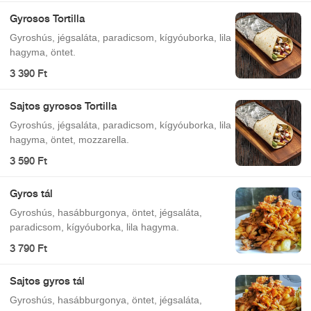
Gyrosos Tortilla
Gyroshús, jégsaláta, paradicsom, kígyóuborka, lila
hagyma, öntet.
3 390 Ft
Sajtos gyrosos Tortilla
Gyroshús, jégsaláta, paradicsom, kígyóuborka, lila
hagyma, öntet, mozzarella.
3 590 Ft
Gyros tál
Gyroshús, hasábburgonya, öntet, jégsaláta,
paradicsom, kígyóuborka, lila hagyma.
3 790 Ft
Sajtos gyros tál
Gyroshús, hasábburgonya, öntet, jégsaláta,