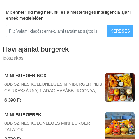
Mit ennél? Írd meg nekünk, és a mesterséges intelligencia ajánl
ennek megfelelően.
KERESÉS
Havi ajánlat burgerek
időszakos
MINI BURGER BOX
8DB SZÍNES KÜLLÖNLEGES MINIBURGER, 4DB
CSIRKESZÁRNY, 1 ADAG HASÁBBURGONYA,
SAJTSZÓSZ, FOKHAGYMÁS SZÓSZ
6 390 Ft
MINI BURGEREK
8DB SZÍNES KÜLÖNLEGES MINI BURGER
FALATOK