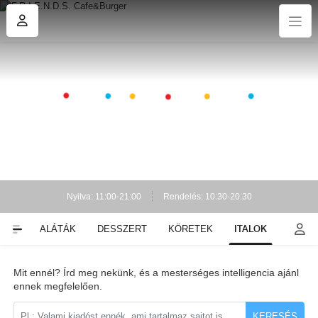
Nyitva: 11:00-21:00
Rendelés: 10:30-20:30
ITALOK
EK
SALÁTÁK
DESSZERT
KÖRETEK
Mit ennél? Írd meg nekünk, és a mesterséges intelligencia ajánl
ennek megfelelően.
KERESÉS