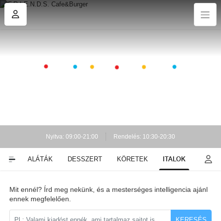
Nyitva: 09:00-21:00
Rendelés: 10:30-20:30
ITALOK
EK
SALÁTÁK
DESSZERT
KÖRETEK
Mit ennél? Írd meg nekünk, és a mesterséges intelligencia ajánl
ennek megfelelően.
KERESÉS